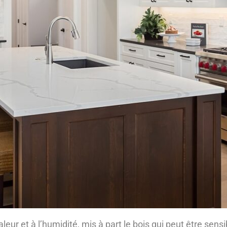
leur et à l’humidité, mis à part le bois qui peut être sens