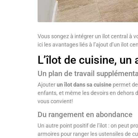
Vous songez à intégrer un îlot central à vo
ici les avantages liés à l’ajout d’un îlot
L’îlot de cuisine, un
Un plan de travail supplémenta
Ajouter
un îlot dans sa cuisine
permet de 
enfants, et même les devoirs en dehors des 
vous convient!
Du rangement en abondance
Un autre point positif de l’îlot : on peut
armoires pour ranger les ustensiles de cui