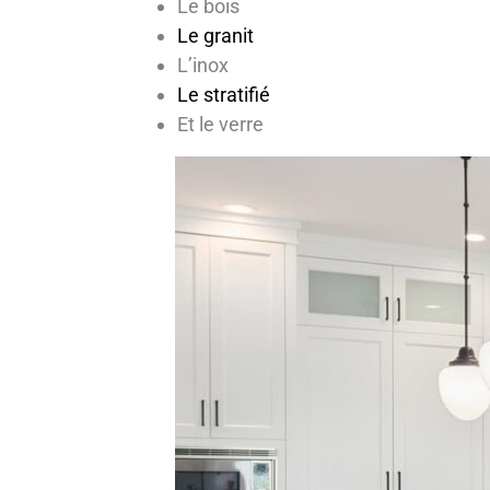
Le bois
Le granit
L’inox
Le stratifié
Et le verre