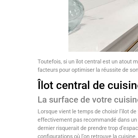
Toutefois, si un îlot central est un atou
facteurs pour optimiser la réussite de son
Îlot central de cuisi
La surface de votre cuisin
Lorsque vient le temps de choisir l’îlot de
effectivement pas recommandé dans un es
dernier risquerait de prendre trop d’espa
configurations où l’on retrouve la cuisine,