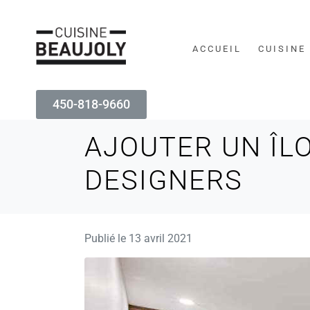
ACCUEIL
CUISINE
450-818-9660
AJOUTER UN ÎLO
DESIGNERS
Publié le
13 avril 2021