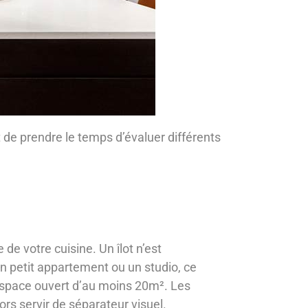
t de prendre le temps d’évaluer différents
 de votre cuisine. Un îlot n’est
 petit appartement ou un studio, ce
n espace ouvert d’au moins 20m². Les
lors servir de séparateur visuel.