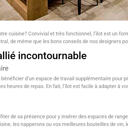
tre cuisine? Convivial et très fonctionnel, l’îlot est un f
 central, de même que les bons conseils de nos designers pou
 allié incontournable
ire
bénéficier d’un espace de travail supplémentaire pour pr
heures de repas. En fait, l’îlot est facile à adapter à vos 
 profiter de sa présence pour y insérer des espaces de ran
sine, les napperons ou vos meilleures bouteilles de vin, le