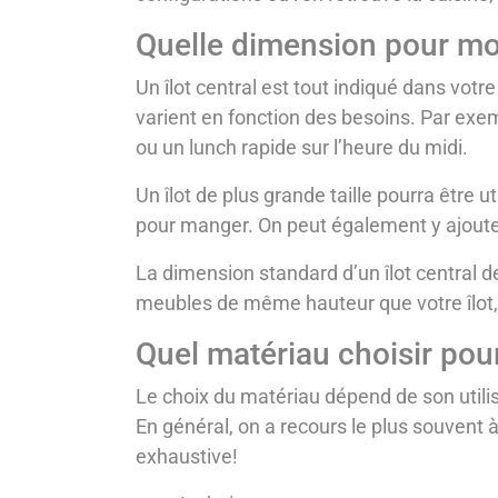
Quelle dimension pour mon
Un îlot central est tout indiqué dans vot
varient en fonction des besoins. Par exempl
ou un lunch rapide sur l’heure du midi.
Un îlot de plus grande taille pourra être 
pour manger. On peut également y ajouter
La dimension standard d’un îlot central d
meubles de même hauteur que votre îlot,
Quel matériau choisir pour
Le choix du matériau dépend de son utilisa
En général, on a recours le plus souvent à 
exhaustive!