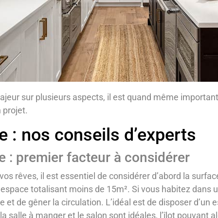
t majeur sur plusieurs aspects, il est quand même importan
 projet.
ne : nos conseils d’experts
e : premier facteur à considérer
 vos rêves, il est essentiel de considérer d’abord la surface
pace totalisant moins de 15m². Si vous habitez dans un
ce et de gêner la circulation. L’idéal est de disposer d’u
 la salle à manger et le salon sont idéales, l’îlot pouvant a