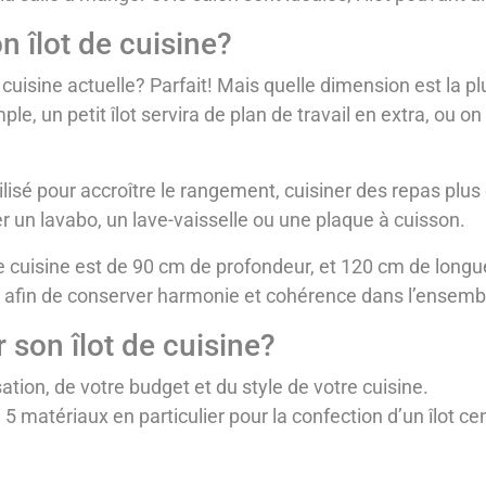
 îlot de cuisine?
re cuisine actuelle? Parfait! Mais quelle dimension est la
e, un petit îlot servira de plan de travail en extra, ou on
utilisé pour accroître le rangement, cuisiner des repas plu
 un lavabo, un lave-vaisselle ou une plaque à cuisson.
e cuisine est de 90 cm de profondeur, et 120 cm de longue
 afin de conserver harmonie et cohérence dans l’ensembl
 son îlot de cuisine?
tion, de votre budget et du style de votre cuisine.
5 matériaux en particulier pour la confection d’un îlot cent