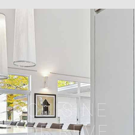
CUISINE
DE RÊVE