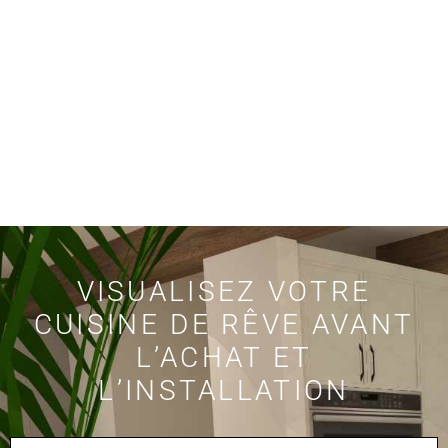
VISUALISEZ VOTRE
CUISINE DE RÊVE AVANT
L’ACHAT ET
L’INSTALLATION