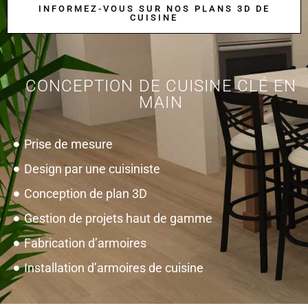
INFORMEZ-VOUS SUR NOS PLANS 3D DE
CUISINE
CONCEPTION DE CUISINE CLÉ EN
MAIN
Prise de mesure
Design par une cuisiniste
Conception de plan 3D
Gestion de projets haut de gamme
Fabrication d’armoires
Installation d’armoires de cuisine