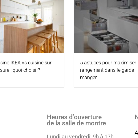
sine IKEA vs cuisine sur
5 astuces pour maximiser 
ure : quoi choisir?
rangement dans le garde-
manger
Heures d’ouverture
N
de la salle de montre
A
Lundi au vendredi: 9h à 17h