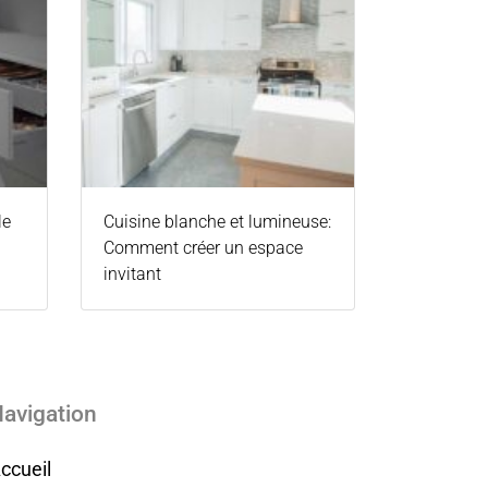
le
Cuisine blanche et lumineuse:
Comment créer un espace
invitant
avigation
ccueil