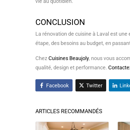
vie au quotidien.
CONCLUSION
La rénovation de cuisine à Laval est une 
étape, des besoins au budget, en passant
Chez
Cuisines Beaujoly
, nous vous accom
qualité, design et performance.
Contacte
Facebook
Twitter
Link
ARTICLES RECOMMANDÉS