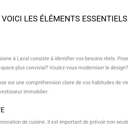
 VOICI LES ÉLÉMENTS ESSENTIEL
isine à Laval consiste à identifier vos besoins réels. Po
space plus convivial? Voulez-vous moderniser le design
pose sur une compréhension claire de vos habitudes de vi
estisseur immobilier.
TE
énovation de cuisine. Il est important de prévoir non seul