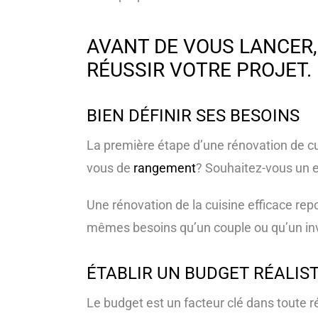
AVANT DE VOUS LANCER,
RÉUSSIR VOTRE PROJET.
BIEN DÉFINIR SES BESOINS
La première étape d’une rénovation de cu
vous de
rangement
? Souhaitez-vous un e
Une rénovation de la cuisine efficace re
mêmes besoins qu’un couple ou qu’un inv
ÉTABLIR UN BUDGET RÉALIS
Le budget est un facteur clé dans toute r