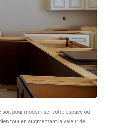
e soit pour moderniser votre espace ou
idien tout en augmentant la valeur de