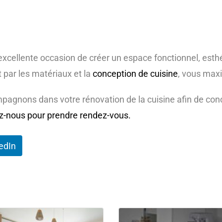
excellente occasion de créer un espace fonctionnel, esthé
 par les matériaux et la
conception de cuisine
, vous max
pagnons dans votre rénovation de la cuisine afin de conc
z-nous pour prendre rendez-vous.
edIn