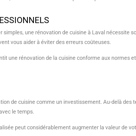
FESSIONNELS
 simples, une rénovation de cuisine à Laval nécessite so
vent vous aider à éviter des erreurs coûteuses.
t une rénovation de la cuisine conforme aux normes et 
ovation de cuisine comme un investissement. Au-delà des t
 avec le temps.
alisée peut considérablement augmenter la valeur de votr