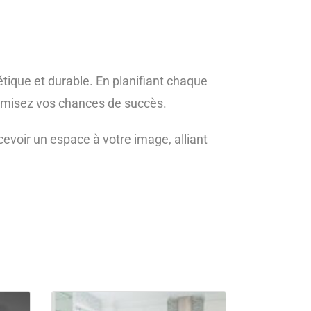
tique et durable. En planifiant chaque
imisez vos chances de succès.
evoir un espace à votre image, alliant