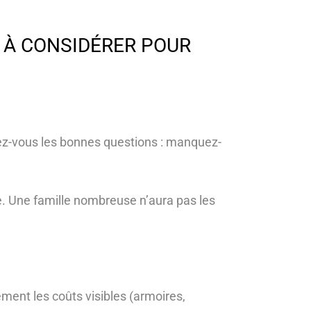
S À CONSIDÉRER POUR
sez-vous les bonnes questions : manquez-
?
e. Une famille nombreuse n’aura pas les
ement les coûts visibles (armoires,