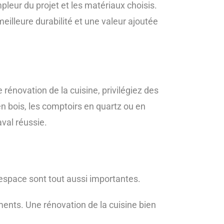
pleur du projet et les matériaux choisis.
illeure durabilité et une valeur ajoutée
 rénovation de la cuisine, privilégiez des
en bois, les comptoirs en quartz ou en
aval réussie.
’espace sont tout aussi importantes.
cements. Une rénovation de la cuisine bien