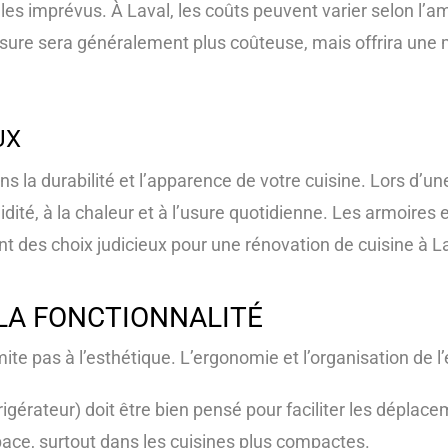
es imprévus. À Laval, les coûts peuvent varier selon l’am
sure sera généralement plus coûteuse, mais offrira une me
UX
s la durabilité et l’apparence de votre cuisine. Lors d’une
idité, à la chaleur et à l’usure quotidienne. Les armoires 
ent des choix judicieux pour une rénovation de cuisine à L
 LA FONCTIONNALITÉ
ite pas à l’esthétique. L’ergonomie et l’organisation de l
réfrigérateur) doit être bien pensé pour faciliter les dépla
ce, surtout dans les cuisines plus compactes.