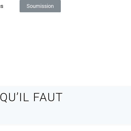
us
Soumission
QU’IL FAUT