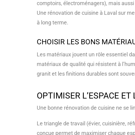
comptoirs, électroménagers), mais aussi l
Une rénovation de cuisine à Laval sur me
à long terme.
CHOISIR LES BONS MATÉRIA
Les matériaux jouent un rôle essentiel dan
matériaux de qualité qui résistent à l’hum
granit et les finitions durables sont souv
OPTIMISER L’ESPACE ET
Une bonne rénovation de cuisine ne se lim
Le triangle de travail (évier, cuisinière, 
conçue permet de maximiser chaque espa