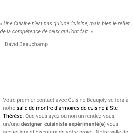
La différence chez Cuisine Beaujoly
« Une Cuisine n’est pas qu’une Cuisine, mais bien le reflet
de la compétence de ceux qui l’ont fait. »
– David Beauchamp
La première rencontre: venez discuter
de votre projet!
Votre premier contact avec Cuisine Beaujoly se fera à
notre
salle de montre d’armoires de cuisine à Ste-
Thérèse
. Que vous ayez ou non un rendez-vous,
un/une
designer-cuisiniste expérimenté(e)
vous
accueillera et discutera de votre projet. Notre salle de