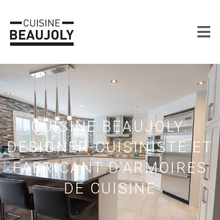
CUISINE BEAUJOLY:
DESIGNER-CUISINISTE ET
FABRICANT D’ARMOIRES
DE CUISINE